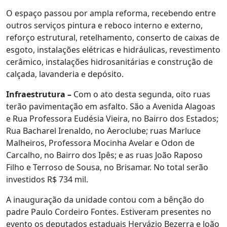
O espaço passou por ampla reforma, recebendo entre
outros serviços pintura e reboco interno e externo,
reforço estrutural, retelhamento, conserto de caixas de
esgoto, instalações elétricas e hidráulicas, revestimento
cerâmico, instalações hidrosanitárias e construção de
calçada, lavanderia e depósito.
Infraestrutura –
Com o ato desta segunda, oito ruas
terão pavimentação em asfalto. São a Avenida Alagoas
e Rua Professora Eudésia Vieira, no Bairro dos Estados;
Rua Bacharel Irenaldo, no Aeroclube; ruas Marluce
Malheiros, Professora Mocinha Avelar e Odon de
Carcalho, no Bairro dos Ipês; e as ruas João Raposo
Filho e Terroso de Sousa, no Brisamar. No total serão
investidos R$ 734 mil.
A inauguração da unidade contou com a bênção do
padre Paulo Cordeiro Fontes. Estiveram presentes no
evento os deputados estaduais Hervázio Bezerra e João