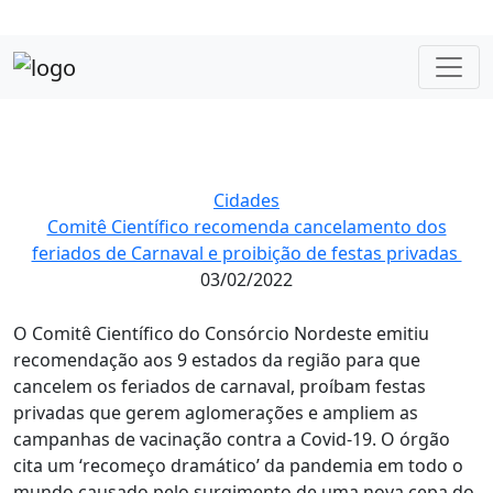
Cidades
Comitê Científico recomenda cancelamento dos
feriados de Carnaval e proibição de festas privadas
03/02/2022
O Comitê Científico do Consórcio Nordeste emitiu
recomendação aos 9 estados da região para que
cancelem os feriados de carnaval, proíbam festas
privadas que gerem aglomerações e ampliem as
campanhas de vacinação contra a Covid-19. O órgão
cita um ‘recomeço dramático’ da pandemia em todo o
mundo causado pelo surgimento de uma nova cepa do