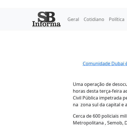
Geral
Cotidiano
Política
Comunidade Dubai é d
Uma operação de desocup
horas desta terça-feira 
Civil Pública impetrada 
na zona sul da capital e
Cerca de 600 policiais mi
Metropolitana , Semob, De