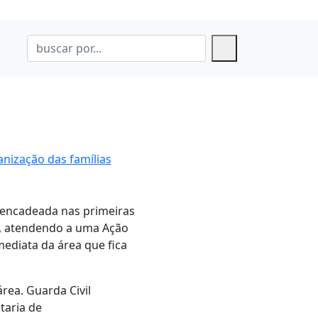
anização das famílias
encadeada nas primeiras
al, atendendo a uma Ação
mediata da área que fica
rea. Guarda Civil
taria de