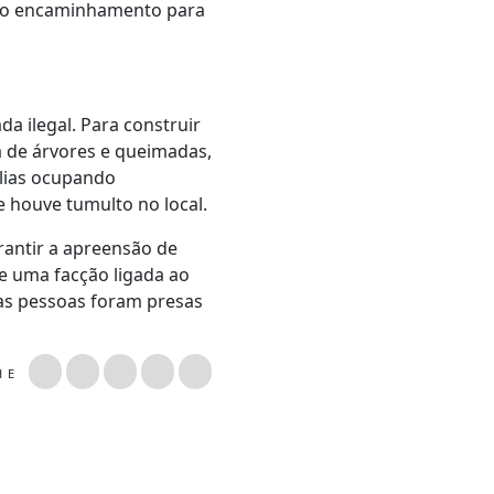
r o encaminhamento para
 ilegal. Para construir
 de árvores e queimadas,
ílias ocupando
e houve tumulto no local.
rantir a apreensão de
e uma facção ligada ao
Duas pessoas foram presas
LHE