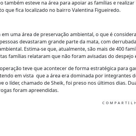
também esteve na área para apoiar as famílias e realiza
 que fica localizado no bairro Valentina Figueiredo.
em uma área de preservação ambiental, o que é considerada
s pessoas devastaram grande parte da mata, com derrubada
mbiental. Estima-se que, atualmente, são mais de 400 fam
stas famílias relataram que não foram avisadas do despejo 
 operação teve que acontecer de forma estratégica para ga
 tendo em vista que a área era dominada por integrantes d
ive o líder, chamado de Sheik, foi preso nos últimos dias. 
drogas foram apreendidas.
COMPARTI