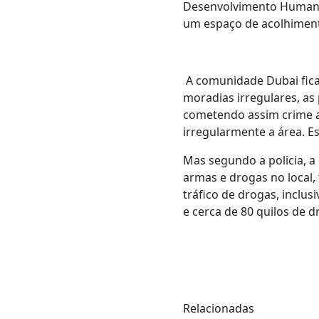
Desenvolvimento Humano 
um espaço de acolhimento
A comunidade Dubai fica 
moradias irregulares, a
cometendo assim crime a
irregularmente a área. E
Mas segundo a policia, a
armas e drogas no local,
tráfico de drogas, inclus
e cerca de 80 quilos de 
Relacionadas