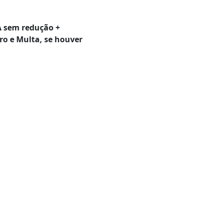
A sem redução +
o e Multa, se houver