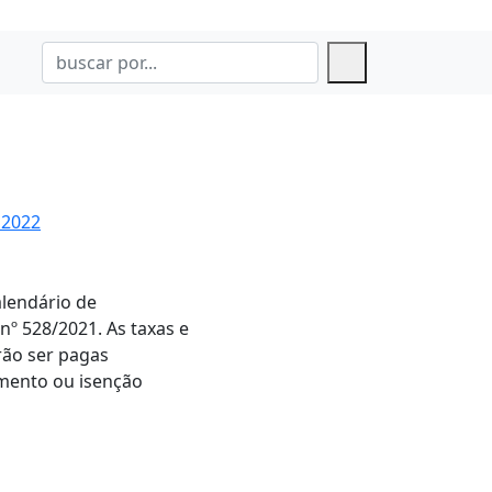
 2022
alendário de
nº 528/2021. As taxas e
ão ser pagas
lamento ou isenção