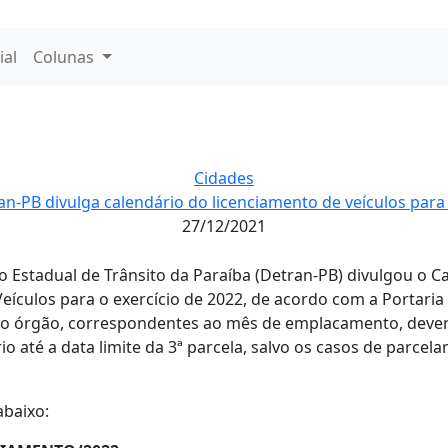
ial
Colunas
Cidades
an-PB divulga calendário do licenciamento de veículos para
27/12/2021
Estadual de Trânsito da Paraíba (Detran-PB) divulgou o C
ículos para o exercício de 2022, de acordo com a Portaria 
o órgão, correspondentes ao mês de emplacamento, dever
o até a data limite da 3ª parcela, salvo os casos de parce
baixo: