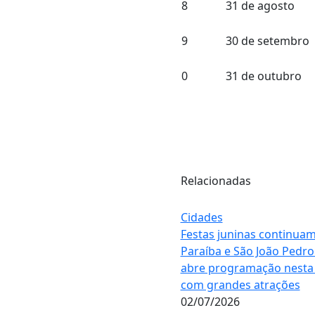
8
31 de agosto
9
30 de setembro
0
31 de outubro
Relacionadas
Cidades
Festas juninas continua
Paraíba e São João Pedro
abre programação nesta 
com grandes atrações
02/07/2026