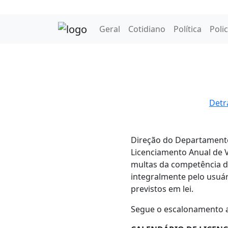
Geral
Cotidiano
Política
Polic
Detr
Direção do Departamento 
Licenciamento Anual de Ve
multas da competência d
integralmente pelo usuári
previstos em lei.
Segue o escalonamento a