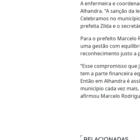
A enfermeira e coordenad
Alhandra. “A sanção da le
Celebramos no município 
prefeita Zilda e o secret
Para o prefeito Marcelo 
uma gestão com equilíbri
reconhecimento justo a p
“Esse compromisso que j
tem a parte financeira e
Então em Alhandra é assi
município cada vez mais,
afirmou Marcelo Rodrigu
RELACIONADAS