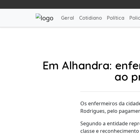
Geral
Cotidiano
Política
Polic
Em Alhandra: enfe
ao p
Os enfermeiros da cidad
Rodrigues, pelo pagament
Segundo a entidade repr
classe e reconhecimento 