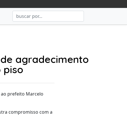
o de agradecimento
 piso
 ao prefeito Marcelo
nstra compromisso com a