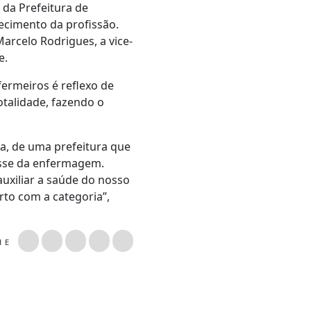
 da Prefeitura de
hecimento da profissão.
arcelo Rodrigues, a vice-
e.
fermeiros é reflexo de
otalidade, fazendo o
a, de uma prefeitura que
asse da enfermagem.
uxiliar a saúde do nosso
rto com a categoria”,
LHE