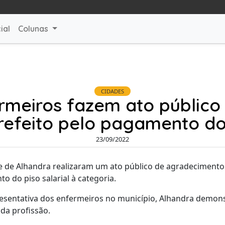
ial
Colunas
CIDADES
rmeiros fazem ato públic
refeito pelo pagamento do
23/09/2022
e de Alhandra realizaram um ato público de agradecimento
o do piso salarial à categoria.
esentativa dos enfermeiros no município, Alhandra demo
da profissão.