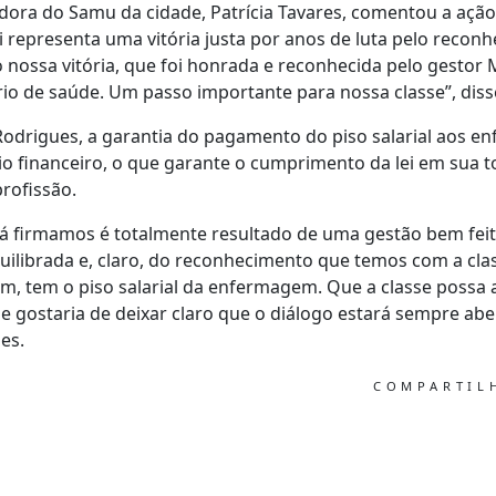
ora do Samu da cidade, Patrícia Tavares, comentou a ação
i representa uma vitória justa por anos de luta pelo recon
nossa vitória, que foi honrada e reconhecida pelo gestor M
ário de saúde. Um passo importante para nossa classe”, diss
Rodrigues, a garantia do pagamento do piso salarial aos en
o financeiro, o que garante o cumprimento da lei em sua t
rofissão.
á firmamos é totalmente resultado de uma gestão bem feit
quilibrada e, claro, do reconhecimento que temos com a cl
m, tem o piso salarial da enfermagem. Que a classe possa a
 e gostaria de deixar claro que o diálogo estará sempre abe
es.
COMPARTI