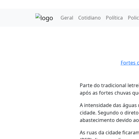
Geral
Cotidiano
Política
Polic
Fortes 
Parte do tradicional letr
após as fortes chuvas que
A intensidade das águas
cidade. Segundo o direto
abastecimento devido ao
As ruas da cidade ficaram