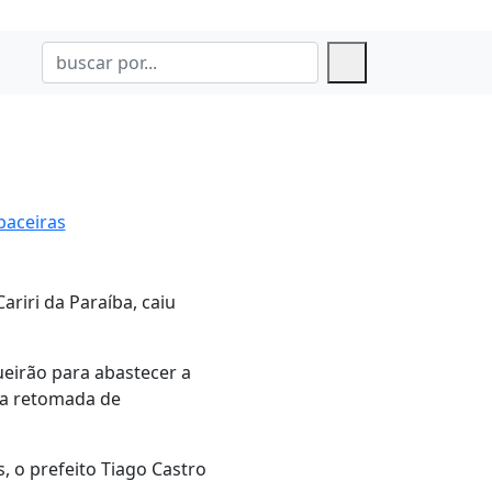
baceiras
ariri da Paraíba, caiu
eirão para abastecer a
a a retomada de
, o prefeito Tiago Castro