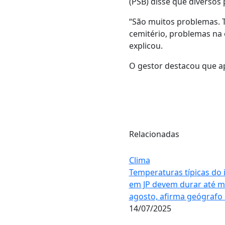
(PSB) disse que diversos
“São muitos problemas. 
cemitério, problemas na 
explicou.
O gestor destacou que a
Relacionadas
Clima
Temperaturas típicas do 
em JP devem durar até 
agosto, afirma geógrafo
14/07/2025