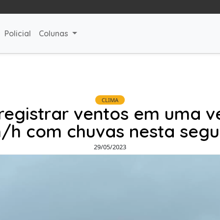
Policial
Colunas
CLIMA
registrar ventos em uma v
/h com chuvas nesta segu
29/05/2023