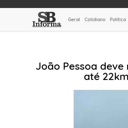
Geral
Cotidiano
Política
João Pessoa deve 
até 22km