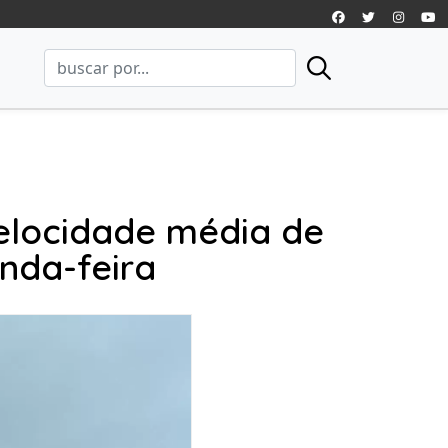
elocidade média de
nda-feira