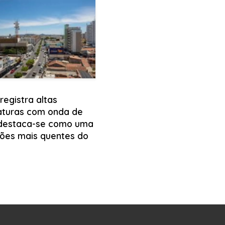
registra altas
turas com onda de
 destaca-se como uma
iões mais quentes do