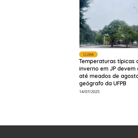
CLIMA
Temperaturas típicas 
inverno em JP devem 
até meados de agosto
geógrafo da UFPB
14/07/2025