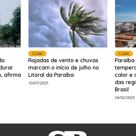
CLIMA
CLIMA
do
Rajadas de vento e chuvas
Paraíba 
durar
marcam o início de julho no
tempera
, afirma
Litoral da Paraíba
calor e
das reg
10/07/2025
Brasil
24/02/2025