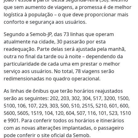
que sem aumento de viagens, a promessa é de melhor
logística à população – o que deve proporcionar mais
conforto e segurança aos usuários.
Segundo a Semob-JP, das 73 linhas que operam
atualmente na cidade, 30 passarão por esta
readequação. Parte delas será ajustada pela manhã,
outra no final da tarde ou à noite – dependendo da
particularidade de cada uma em prestar o melhor
serviço aos usuários. No total, 78 viagens serão
redimensionadas no quadro operacional.
As linhas de ônibus que terão horários reajustados
serão as seguintes: 202, 203, 302, 304, 517, 3200, 1500,
5100, 106, 107, 229, 303, 500, 510, 2515, 5210, 601, 600,
5600, 5605, 1519, 104, 120, 604, 507, 116, 101, 523, 1510
e 9901. Para conferir todos os horários e itinerários
com as novas alterações implantadas, o passageiro
pode conferir o site oficial da Semob.