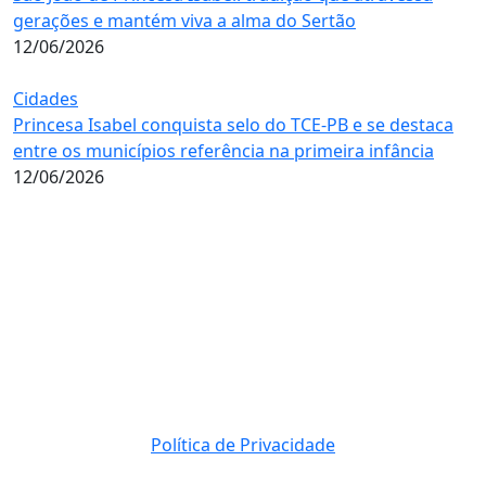
gerações e mantém viva a alma do Sertão
12/06/2026
Cidades
Princesa Isabel conquista selo do TCE-PB e se destaca
entre os municípios referência na primeira infância
12/06/2026
Política de Privacidade
© 2023 Direito Reservados