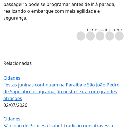
passageiro pode se programar antes de ir à parada,
realizando o embarque com mais agilidade e
segurança.
COMPARTILHE
Relacionadas
Cidades
Festas juninas continuam na Paraíba e São João Pedro
de Sapé abre programação nesta sexta com grandes
atrações
02/07/2026
Cidades
São João de Princesa Isabel: tradição que atravessa