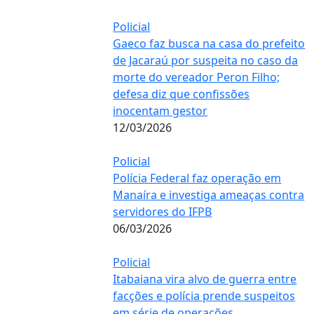
Policial
Gaeco faz busca na casa do prefeito
de Jacaraú por suspeita no caso da
morte do vereador Peron Filho;
defesa diz que confissões
inocentam gestor
12/03/2026
Policial
Polícia Federal faz operação em
Manaíra e investiga ameaças contra
servidores do IFPB
06/03/2026
Policial
Itabaiana vira alvo de guerra entre
facções e polícia prende suspeitos
em série de operações