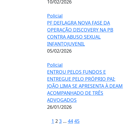
10/02/2026
Policial
PF DEFLAGRA NOVA FASE DA
OPERAÇÃO DISCOVERY NA PB
CONTRA ABUSO SEXUAL
INFANTOJUVENIL
05/02/2026
Policial
ENTROU PELOS FUNDOS E
ENTREGUE PELO PRÓPRIO PAI:
JOÃO LIMA SE APRESENTA À DEAM
ACOMPANHADO DE TRÊS
ADVOGADOS
26/01/2026
1
2
3
…
44
45