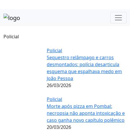
Policial
Policial
Sequestro relâmpago e carros
desmontados: polícia desarticula
esquema que espalhava medo em
João Pessoa
26/03/2026
Policial
Morte após pizza em Pombal:
necropsia não aponta intoxicação e
caso ganha novo capítulo polêmico
20/03/2026