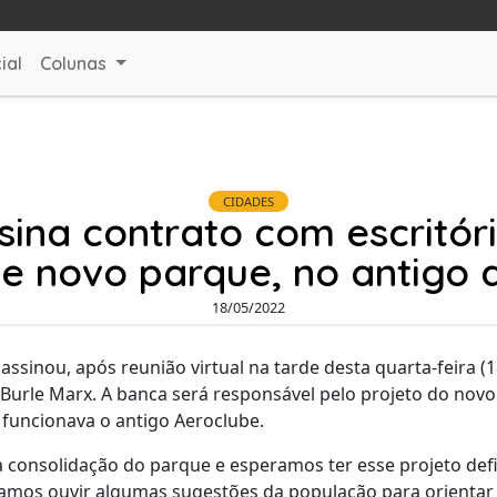
ial
Colunas
CIDADES
ssina contrato com escritór
de novo parque, no antigo 
18/05/2022
assinou, após reunião virtual na tarde desta quarta-feira (
 Burle Marx. A banca será responsável pelo projeto do novo
 funcionava o antigo Aeroclube.
 consolidação do parque e esperamos ter esse projeto def
amos ouvir algumas sugestões da população para orientar 