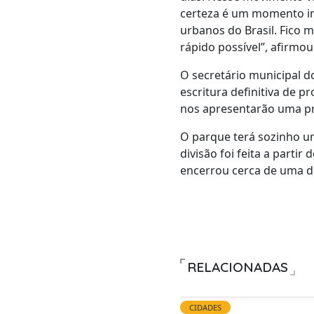
certeza é um momento im
urbanos do Brasil. Fico m
rápido possível”, afirmou
O secretário municipal d
escritura definitiva de p
nos apresentarão uma pr
O parque terá sozinho um
divisão foi feita a parti
encerrou cerca de uma d
RELACIONADAS
CIDADES