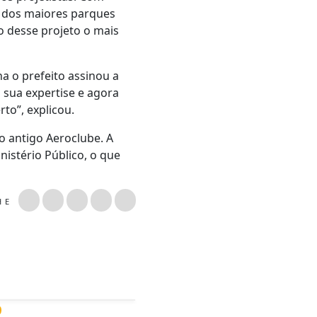
 dos maiores parques
ão desse projeto o mais
a o prefeito assinou a
a sua expertise e agora
to”, explicou.
o antigo Aeroclube. A
nistério Público, o que
LHE