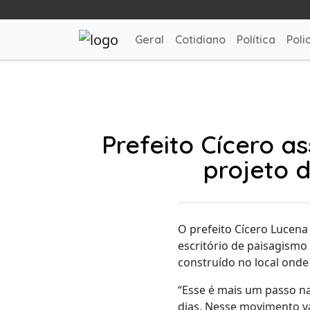
Geral
Cotidiano
Política
Polic
Prefeito Cícero a
projeto 
O prefeito Cícero Lucena 
escritório de paisagismo
construído no local onde
“Esse é mais um passo na
dias. Nesse movimento v