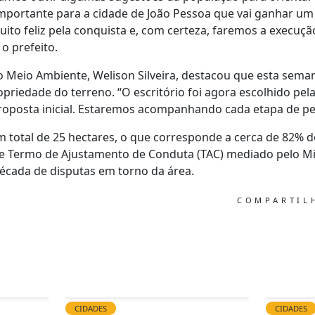
portante para a cidade de João Pessoa que vai ganhar um
uito feliz pela conquista e, com certeza, faremos a execuç
 o prefeito.
o Meio Ambiente, Welison Silveira, destacou que esta seman
ropriedade do terreno. “O escritório foi agora escolhido pel
oposta inicial. Estaremos acompanhando cada etapa de per
 total de 25 hectares, o que corresponde a cerca de 82% d
r de Termo de Ajustamento de Conduta (TAC) mediado pelo Mi
écada de disputas em torno da área.
COMPARTI
CIDADES
CIDADES