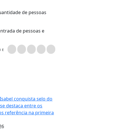
quantidade de pessoas
 entrada de pessoas e
LHE
Isabel conquista selo do
 se destaca entre os
os referência na primeira
26