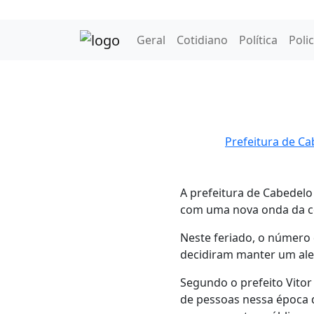
Geral
Cotidiano
Política
Polic
Prefeitura de Ca
A prefeitura de Cabedelo
com uma nova onda da c
Neste feriado, o número d
decidiram manter um aler
Segundo o prefeito Vitor
de pessoas nessa época d