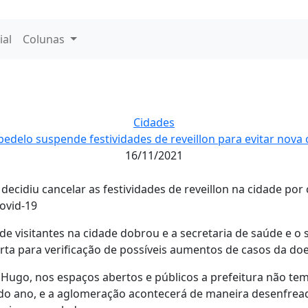
ial
Colunas
Cidades
bedelo suspende festividades de reveillon para evitar nova
16/11/2021
 decidiu cancelar as festividades de reveillon na cidade p
ovid-19
e visitantes na cidade dobrou e a secretaria de saúde e o s
ta para verificação de possíveis aumentos de casos da do
 Hugo, nos espaços abertos e públicos a prefeitura não te
o ano, e a aglomeração acontecerá de maneira desenfreada,