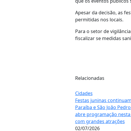
que os eventos públicos 
Apesar da decisão, as fe
permitidas nos locais.
Para o setor de vigilânci
fiscalizar se medidas sa
Relacionadas
Cidades
Festas juninas continua
Paraíba e São João Pedro
abre programação nesta 
com grandes atrações
02/07/2026