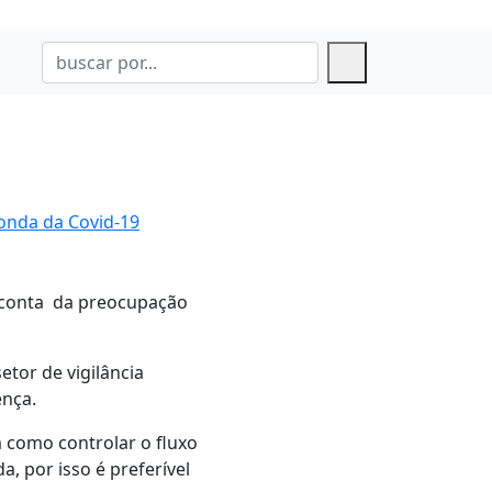
 onda da Covid-19
or conta da preocupação
etor de vigilância
ença.
m como controlar o fluxo
 por isso é preferível