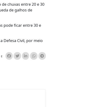
o de chuvas entre 20 e 30
queda de galhos de
s pode ficar entre 30 e
 Defesa Civil, por meio
HE