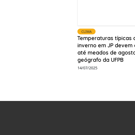
CLIMA
Temperaturas típicas 
inverno em JP devem 
até meados de agosto
geógrafo da UFPB
14/07/2025