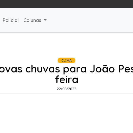
Policial
Colunas
CLIMA
ovas chuvas para João Pe
feira
22/03/2023