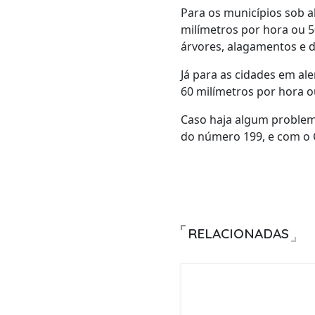
Para os municípios sob al
milímetros por hora ou 50
árvores, alagamentos e de
Já para as cidades em ale
60 milímetros por hora ou
Caso haja algum problema
do número 199, e com o 
RELACIONADAS