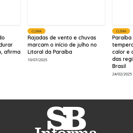
CLIMA
CLIMA
do
Rajadas de vento e chuvas
Paraíba 
durar
marcam o início de julho no
tempera
, afirma
Litoral da Paraíba
calor e
das reg
10/07/2025
Brasil
24/02/2025