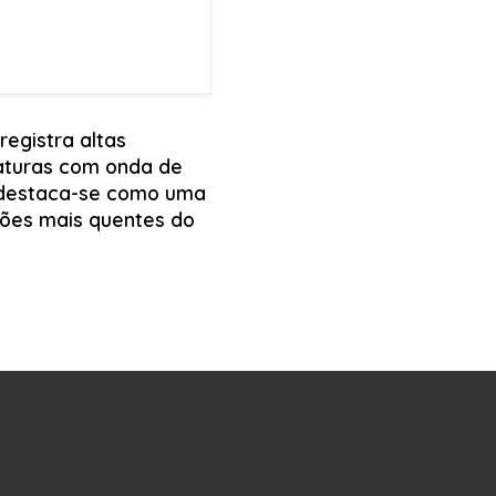
registra altas
turas com onda de
 destaca-se como uma
iões mais quentes do