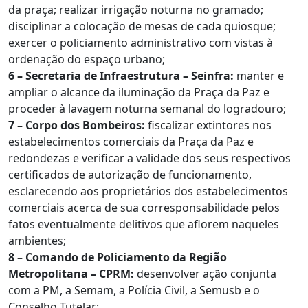
da praça; realizar irrigação noturna no gramado;
disciplinar a colocação de mesas de cada quiosque;
exercer o policiamento administrativo com vistas à
ordenação do espaço urbano;
6 – Secretaria de Infraestrutura – Seinfra:
manter e
ampliar o alcance da iluminação da Praça da Paz e
proceder à lavagem noturna semanal do logradouro;
7 – Corpo dos Bombeiros:
fiscalizar extintores nos
estabelecimentos comerciais da Praça da Paz e
redondezas e verificar a validade dos seus respectivos
certificados de autorização de funcionamento,
esclarecendo aos proprietários dos estabelecimentos
comerciais acerca de sua corresponsabilidade pelos
fatos eventualmente delitivos que aflorem naqueles
ambientes;
8 – Comando de Policiamento da Região
Metropolitana – CPRM:
desenvolver ação conjunta
com a PM, a Semam, a Polícia Civil, a Semusb e o
Conselho Tutelar;