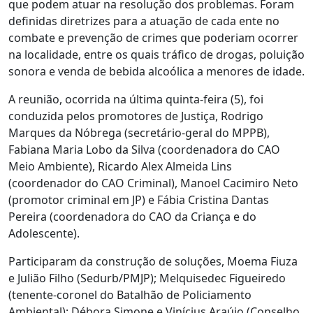
que podem atuar na resolução dos problemas. Foram
definidas diretrizes para a atuação de cada ente no
combate e prevenção de crimes que poderiam ocorrer
na localidade, entre os quais tráfico de drogas, poluição
sonora e venda de bebida alcoólica a menores de idade.
A reunião, ocorrida na última quinta-feira (5), foi
conduzida pelos promotores de Justiça, Rodrigo
Marques da Nóbrega (secretário-geral do MPPB),
Fabiana Maria Lobo da Silva (coordenadora do CAO
Meio Ambiente), Ricardo Alex Almeida Lins
(coordenador do CAO Criminal), Manoel Cacimiro Neto
(promotor criminal em JP) e Fábia Cristina Dantas
Pereira (coordenadora do CAO da Criança e do
Adolescente).
Participaram da construção de soluções, Moema Fiuza
e Julião Filho (Sedurb/PMJP); Melquisedec Figueiredo
(tenente-coronel do Batalhão de Policiamento
Ambiental); Débora Simone e Vinícius Araújo (Conselho