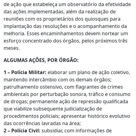
de ação que estabeleça um observatório da efetividade
das ações implementadas, além da realização de
reuniões com os proprietários dos quiosques para
implantação das resoluções e o acompanhamento da
melhoria. Esses encaminhamentos devem nortear um
esforço concentrado dos órgãos, pelos próximos três
meses.
ALGUMAS AÇÕES, POR ÓRGÃO:
1 – Polícia Militar:
elaborar um plano de ação coletivo,
mantendo intercâmbio com os demais órgãos;
patrulhamento ostensivo, com flagrantes de crimes
ambientais por perturbação sonora, tráfico e consumo
de drogas; permanente ação de repressão qualificada
que viabilize subsequente judicialização de
procedimentos policiais; apresentar histórico evolutivo
das ocorrências lavradas na área;
2 – Polícia Civil:
subsidiar, com informações de