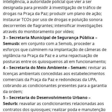
inteligência, a autoridade policial que vier a ser
designada para presidir à investigação de tráfico de
drogas na Praça da Paz; produzir um plano de ação;
instaurar TCOs por uso de drogas e poluição sonora
decorrentes de flagrantes; intensificar investigações
através do monitoramento por vídeo;
3 – Secretaria Municipal de Segurança Pública –
Semusb:
em conjunto com a Semob, proceder a
esforços que culminem na implantação de câmeras de
vigilância na Praça da Paz e a uma repactuação de
posturas entre os quiosqueiros ali em funcionamento;
4 – Secretaria do Meio Ambiente – Semam:
revisar as
licenças ambientais concedidas aos estabelecimentos
comerciais da Praça da Paz e redondezas da UPA,
cobrando as condicionantes presentes para a garantia
da ordem;
5 – Secretaria do Desenvolvimento Urbano –
Sedurb:
reavaliar as condicionantes relacionadas aos
contratos dos quiosques; realizar poda e manutenção