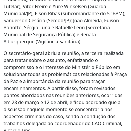
Tutelar); Vitor Freire e Yure Winkelsen (Guarda
Municipal/JP); Elson Ribas (subcomandante do 5º BPM);
Sanderson Cesário (Semob/JP); João Almeida, Edison
Bonotto, Sérgio Luna e Rafaelle Leon (Secretaria
Municipal de Segurança Pública) e Renata
Alburquerque (Vigilância Sanitária).
O secretário-geral abriu a reunião, a terceira realizada
para tratar sobre o assunto, enfatizando o
compromisso e o interesse do Ministério Público em
solucionar todas as problemáticas relacionadas à Praça
da Paz e a importância da reunião para traçar
encaminhamentos. A partir disso, foram revisados
pontos abordados nas reuniões anteriores, ocorridas
em 28 de março e 12 de abril, e ficou acordado que a
discussão naquele momento se concentraria nos
aspectos criminais do caso, sendo a condução dos
trabalhos delegada ao coordenador do CAO Criminal,
Ricardo Lins.