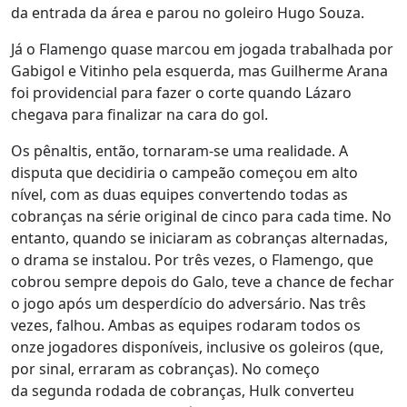
da entrada da área e parou no goleiro Hugo Souza.
Já o Flamengo quase marcou em jogada trabalhada por
Gabigol e Vitinho pela esquerda, mas Guilherme Arana
foi providencial para fazer o corte quando Lázaro
chegava para finalizar na cara do gol.
Os pênaltis, então, tornaram-se uma realidade. A
disputa que decidiria o campeão começou em alto
nível, com as duas equipes convertendo todas as
cobranças na série original de cinco para cada time. No
entanto, quando se iniciaram as cobranças alternadas,
o drama se instalou. Por três vezes, o Flamengo, que
cobrou sempre depois do Galo, teve a chance de fechar
o jogo após um desperdício do adversário. Nas três
vezes, falhou. Ambas as equipes rodaram todos os
onze jogadores disponíveis, inclusive os goleiros (que,
por sinal, erraram as cobranças). No começo
da segunda rodada de cobranças, Hulk converteu