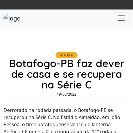
FUTEBOL
Botafogo-PB faz dever
de casa e se recupera
na Série C
19/06/2022
Derrotado na rodada passada, o Botafogo-PB se
recuperou na Série C. No Estádio Almeidão, em João
Pessoa, o time botafoguense venceu o lanterna
Atlético-CE por 2 a 0, em jogo válido da 11ª rodada.