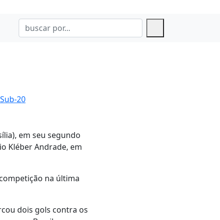
 Sub-20
sília), em seu segundo
dio Kléber Andrade, em
competição na última
cou dois gols contra os