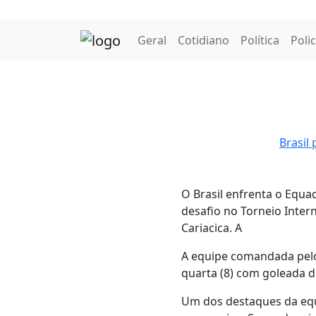
Geral
Cotidiano
Política
Polic
Brasil
O Brasil enfrenta o Equad
desafio no Torneio Inter
Cariacica. A
A equipe comandada pelo
quarta (8) com goleada d
Um dos destaques da equi