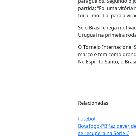
paraguaios. Segundo o jo
partida: “Foi uma vitória
foi primordial para a vir
Se o Brasil chega motiva
Uruguai na primeira rod
O Torneio Internacional 
março e tem como grande 
No Espírito Santo, o Bra
Relacionadas
Futebol
Botafogo-PB faz dever de
se recupera na Série C