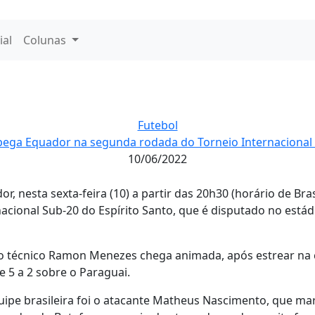
ial
Colunas
Futebol
 pega Equador na segunda rodada do Torneio Internacional
10/06/2022
or, nesta sexta-feira (10) a partir das 20h30 (horário de Bra
nacional Sub-20 do Espírito Santo, que é disputado no está
 técnico Ramon Menezes chega animada, após estrear na 
e 5 a 2 sobre o Paraguai.
pe brasileira foi o atacante Matheus Nascimento, que mar