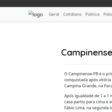
Geral
Cotidiano
Política
Polic
Campinense 
O Campinense-PB é o prim
conquistada após vitória 
Campina Grande, na Para
Após igualdade de 1 a 1 n
casa partiu para cima e 
Fábio Lima, na segunda tr