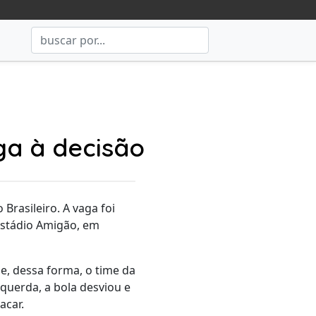
ga à decisão
Brasileiro. A vaga foi
 estádio Amigão, em
 e, dessa forma, o time da
querda, a bola desviou e
acar.