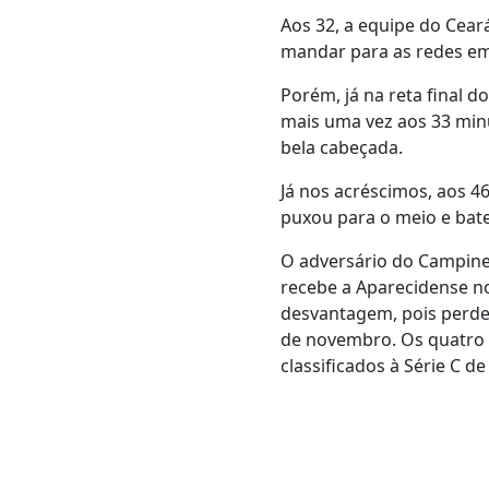
Aos 32, a equipe do Cear
mandar para as redes em
Porém, já na reta final d
mais uma vez aos 33 min
bela cabeçada.
Já nos acréscimos, aos 4
puxou para o meio e bate
O adversário do Campine
recebe a Aparecidense no
desvantagem, pois perdeu
de novembro. Os quatro s
classificados à Série C de