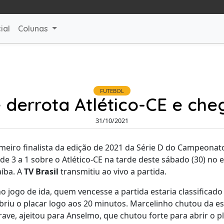
ial
Colunas
FUTEBOL
derrota Atlético-CE e che
31/10/2021
eiro finalista da edição de 2021 da Série D do Campeonato 
de 3 a 1 sobre o Atlético-CE na tarde deste sábado (30) no
íba. A
TV Brasil
transmitiu ao vivo a partida.
o jogo de ida, quem vencesse a partida estaria classificado
abriu o placar logo aos 20 minutos. Marcelinho chutou da es
ave, ajeitou para Anselmo, que chutou forte para abrir o pl