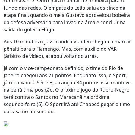
centroavante Pedro para mandar de primeira para o
fundo das redes. O empate do Leão saiu aos cinco da
etapa final, quando o meia Gustavo aproveitou bobeira
da defesa adversária para invadir a área e concluir na
saída do goleiro Hugo.
Aos 10 minutos o juiz Leandro Vuaden chegou a marcar
pênalti para o Flamengo. Mas, com auxílio do VAR
(árbitro de vídeo), acabou voltando atrás.
Já com o vice-campeonato definido, o time do Rio de
Janeiro chegou aos 71 pontos. Enquanto isso, o Sport,
já rebaixado à Série B, alcançou 34 pontos e se manteve
na penúltima posição. O próximo jogo do Rubro-Negro
será contra o Santos no Maracanã na próxima
segunda-feira (6). O Sport irá até Chapecó pegar o time
da casa no mesmo dia.