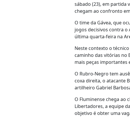
sábado (23), em partida 
chegam ao confronto em 
O time da Gávea, que ocu
jogos decisivos contra o
última quarta-feira na Ar
Neste contexto o técnic
caminho das vitórias no 
mais peças importantes
O Rubro-Negro tem ausên
coxa direita, o atacante
artilheiro Gabriel Barbos
O Fluminense chega ao cl
Libertadores, a equipe da
objetivo é obter uma vag