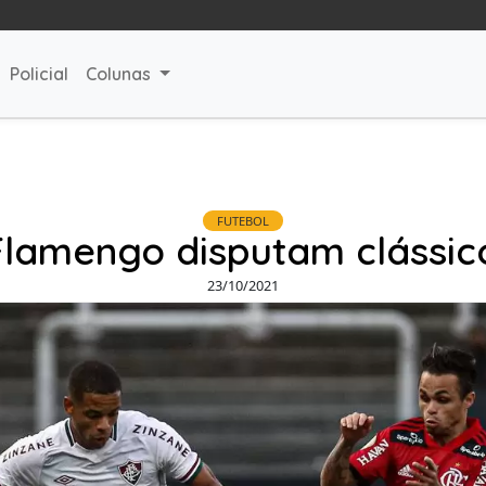
Policial
Colunas
FUTEBOL
Flamengo disputam clássi
23/10/2021