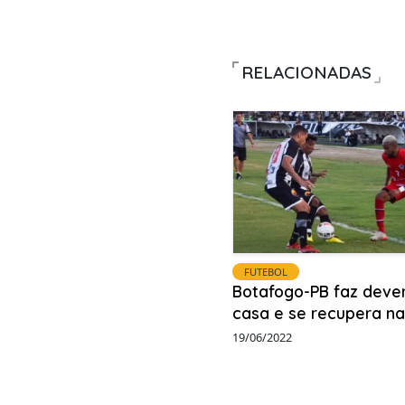
RELACIONADAS
FUTEBOL
Botafogo-PB faz deve
casa e se recupera na
19/06/2022