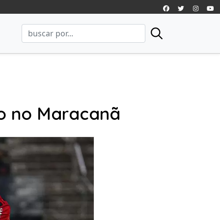
co no Maracanã