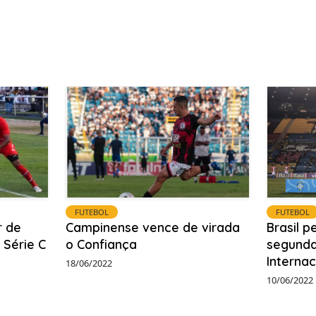
FUTEBOL
FUTEBOL
r de
Campinense vence de virada
Brasil 
 Série C
o Confiança
segunda
Interna
18/06/2022
10/06/2022