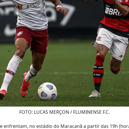
FOTO: LUCAS MERÇON / FLUMINENSE F.C.
 enfrentam, no estádio do Maracanã a partir das 19h (horár