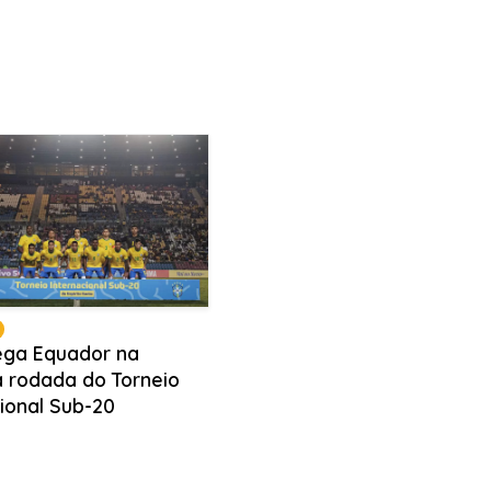
pega Equador na
 rodada do Torneio
cional Sub-20