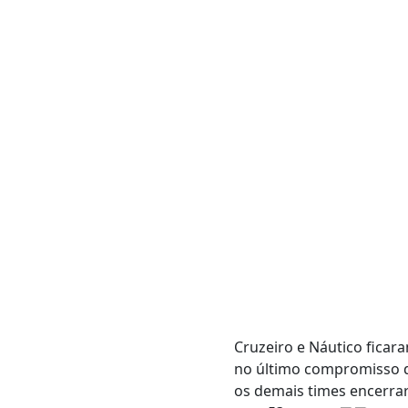
Cruzeiro e Náutico ficara
no último compromisso da
os demais times encerrar