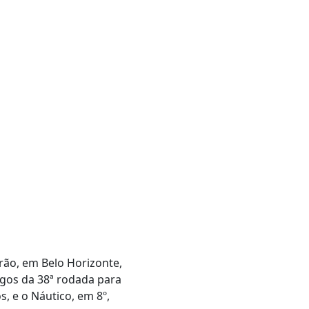
irão, em Belo Horizonte,
ogos da 38ª rodada para
, e o Náutico, em 8º,