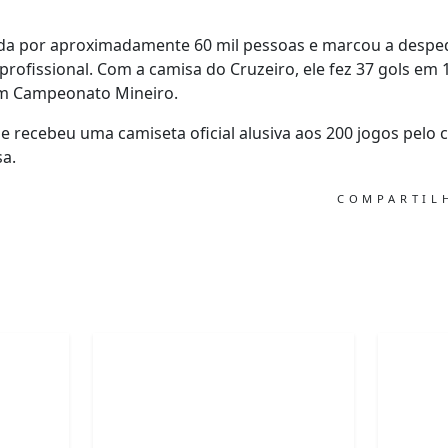
da por aproximadamente 60 mil pessoas e marcou a despedi
profissional. Com a camisa do Cruzeiro, ele fez 37 gols em
um Campeonato Mineiro.
ue recebeu uma camiseta oficial alusiva aos 200 jogos pelo 
sa.
COMPARTI