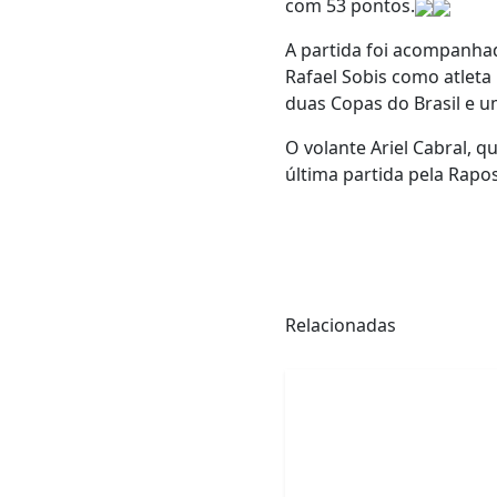
com 53 pontos.
A partida foi acompanha
Rafael Sobis como atleta 
duas Copas do Brasil e 
O volante Ariel Cabral, q
última partida pela Rapo
Relacionadas