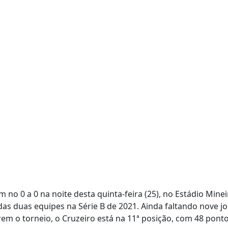
m no 0 a 0 na noite desta quinta-feira (25), no Estádio Mine
s duas equipes na Série B de 2021. Ainda faltando nove j
em o torneio, o Cruzeiro está na 11ª posição, com 48 pontos